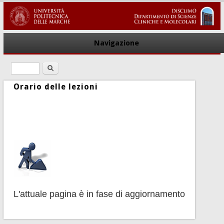
Navigazione
Ricerca
Form di ricerca
Orario delle lezioni
L'attuale pagina è in fase di aggiornamento